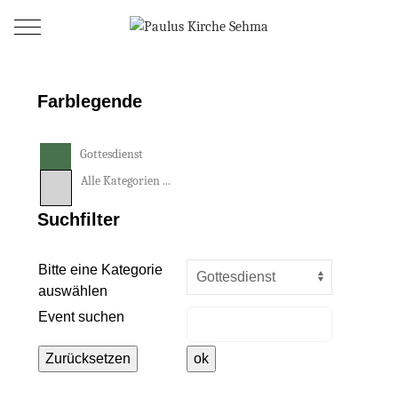
Mobile Menu Toggle
Farblegende
Gottesdienst
Alle Kategorien ...
Suchfilter
Eine Kategorie auswählen um die L
Bitte eine Kategorie
auswählen
Event suchen