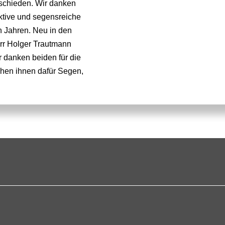
schieden. Wir danken
uktive und segensreiche
n Jahren. Neu in den
rr Holger Trautmann
 danken beiden für die
chen ihnen dafür Segen,