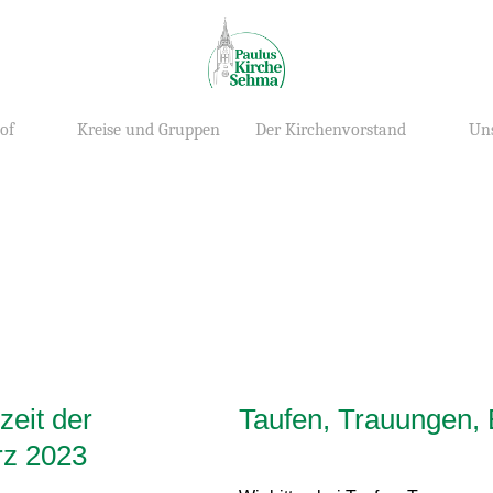
of
Kreise und Gruppen
Der Kirchenvorstand
Uns
eit der
Taufen, Trauungen, 
rz 2023