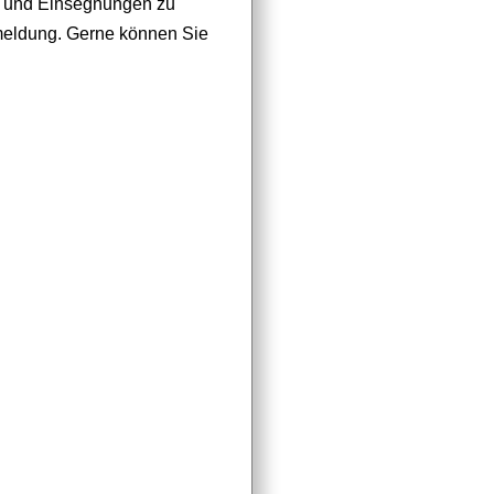
en und Einsegnungen zu
meldung. Gerne können Sie