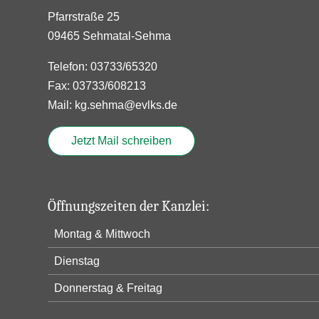
Pfarrstraße 25
09465 Sehmatal-Sehma
Telefon: 03733/65320
Fax: 03733/608213
Mail: kg.sehma@evlks.de
Jetzt Mail schreiben
Öffnungszeiten der Kanzlei:
Montag & Mittwoch
Dienstag
Donnerstag & Freitag