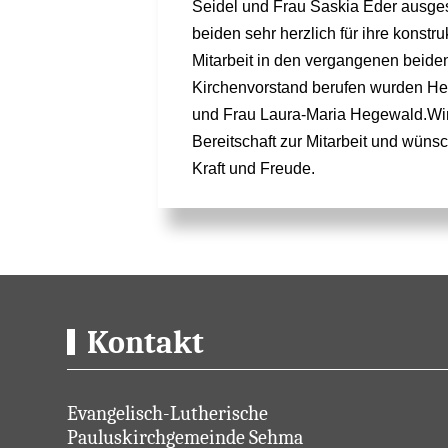
Seidel und Frau Saskia Eder ausge
beiden sehr herzlich für ihre konstr
Mitarbeit in den vergangenen beide
Kirchenvorstand berufen wurden He
und Frau Laura-Maria Hegewald.Wir
Bereitschaft zur Mitarbeit und wüns
Kraft und Freude.
Kontakt
Evangelisch-Lutherische
Pauluskirchgemeinde Sehma