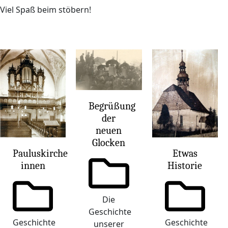
Viel Spaß beim stöbern!
Begrüßung
der
neuen
Glocken
Pauluskirche
Etwas
innen
Historie
Die
Geschichte
Geschichte
Geschichte
unserer