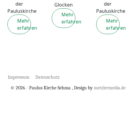
der
der
Glocken
Pauluskirche
Pauluskirche
Mehr
Mehr
Mehr
erfahren
erfahren
erfahren
Impressum
Datenschutz
© 2026 - Paulus Kirche Sehma , Design by
metzlermedia.de