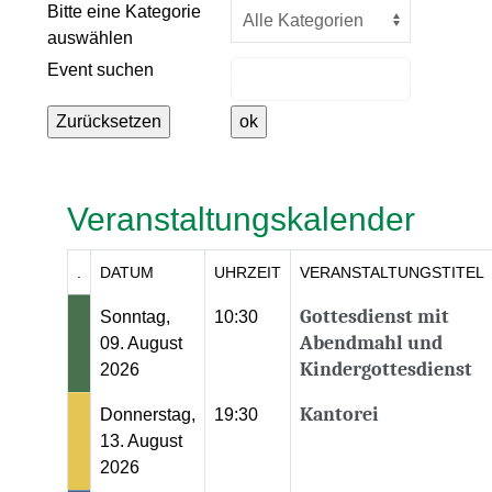
Eine Kategorie auswählen um die L
Bitte eine Kategorie
auswählen
Event suchen
Veranstaltungskalender
.
DATUM
UHRZEIT
VERANSTALTUNGSTITEL
Gottesdienst mit
Sonntag,
10:30
Abendmahl und
09. August
Kindergottesdienst
2026
Kantorei
Donnerstag,
19:30
13. August
2026