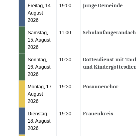
Junge Gemeinde
Freitag, 14.
19:00
August
2026
Schulanfängerandach
Samstag,
11:00
15. August
2026
Gottesdienst mit Tau
Sonntag,
10:30
und Kindergottesdie
16. August
2026
Posaunenchor
Montag, 17.
19:30
August
2026
Frauenkreis
Dienstag,
19:30
18. August
2026