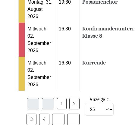
Posaunenchor
Montag, 31.
19:30
August
2026
Konfirmandenunterr
Mittwoch,
16:30
Klasse 8
02.
September
2026
Kurrende
Mittwoch,
16:30
02.
September
2026
Limite der Paginierungsliste
Anzeige #
1
2
3
4