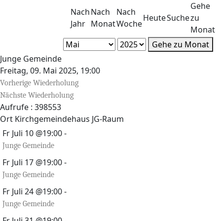
Gehe
Nach
Nach
Nach
Heute
Suche
zu
Jahr
Monat
Woche
Monat
Gehe zu Monat
Junge Gemeinde
Freitag, 09. Mai 2025, 19:00
Vorherige Wiederholung
Nächste Wiederholung
Aufrufe
: 398553
Ort
Kirchgemeindehaus JG-Raum
Fr Juli 10 @19:00
-
Junge Gemeinde
Fr Juli 17 @19:00
-
Junge Gemeinde
Fr Juli 24 @19:00
-
Junge Gemeinde
Fr Juli 31 @19:00
-