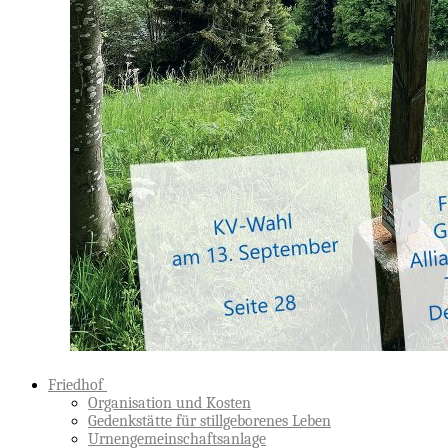
Friedhof
Organisation und Kosten
Gedenkstätte für stillgeborenes Leben
Urnengemeinschaftsanlage