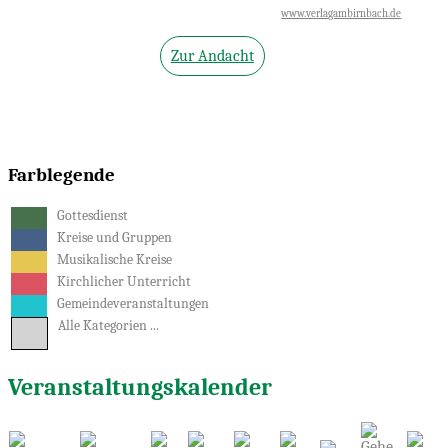
Verlag am Birnbach - Motiv Stefanie Bahlinger, Mössingen (
www.verlagambirnbach.de
)
Zur Andacht
Farblegende
Gottesdienst
Kreise und Gruppen
Musikalische Kreise
Kirchlicher Unterricht
Gemeindeveranstaltungen
Alle Kategorien ...
Veranstaltungskalender