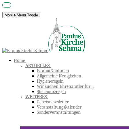
Mobile Menu Toggle
Home
AKTUELLES
Baumaßnahmen
Allgemeine Neuigkeiten
Hygieneregeln
Wir suchen Ehrenamtler für ...
Stellenanzeigen
WEITERES
Gebetsnewsletter
Veranstaltungskalender
Sonderveranstaltungen