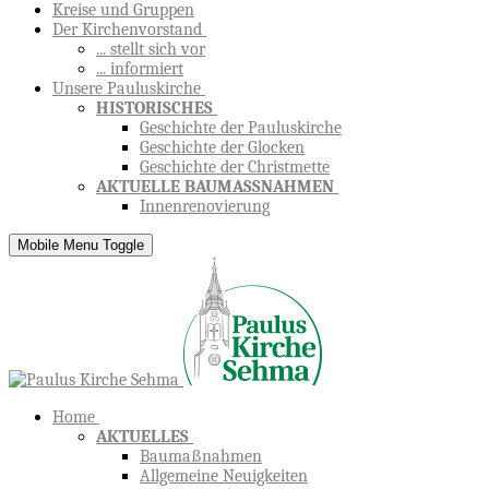
Kreise und Gruppen
Der Kirchenvorstand
... stellt sich vor
... informiert
Unsere Pauluskirche
HISTORISCHES
Geschichte der Pauluskirche
Geschichte der Glocken
Geschichte der Christmette
AKTUELLE BAUMASSNAHMEN
Innenrenovierung
Mobile Menu Toggle
Home
AKTUELLES
Baumaßnahmen
Allgemeine Neuigkeiten