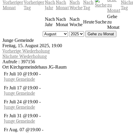
Gehe
Nach
Nach
Nach
Heute
Suche
zu
Jahr
Monat
Woche
Monat
Gehe zu Monat
Junge Gemeinde
Freitag, 15. August 2025, 19:00
Vorherige Wiederholung
Nächste Wiederholung
Aufrufe
: 397156
Ort
Kirchgemeindehaus JG-Raum
Fr Juli 10 @19:00
-
Junge Gemeinde
Fr Juli 17 @19:00
-
Junge Gemeinde
Fr Juli 24 @19:00
-
Junge Gemeinde
Fr Juli 31 @19:00
-
Junge Gemeinde
Fr Aug. 07 @19:00
-