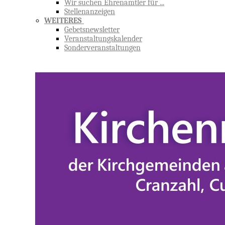
Wir suchen Ehrenamtler für ...
Stellenanzeigen
WEITERES
Gebetsnewsletter
Veranstaltungskalender
Sonderveranstaltungen