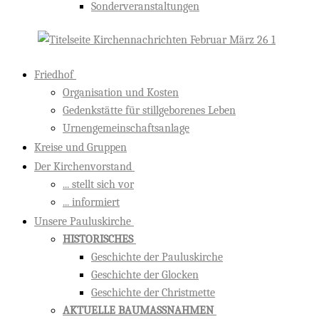
Sonderveranstaltungen
Friedhof
Organisation und Kosten
Gedenkstätte für stillgeborenes Leben
Urnengemeinschaftsanlage
Kreise und Gruppen
Der Kirchenvorstand
... stellt sich vor
... informiert
Unsere Pauluskirche
HISTORISCHES
Geschichte der Pauluskirche
Geschichte der Glocken
Geschichte der Christmette
AKTUELLE BAUMASSNAHMEN