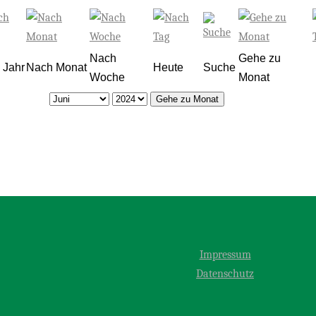
Nach
Gehe zu
 Jahr
Nach Monat
Heute
Suche
Woche
Monat
Gehe zu Monat
Impressum
Datenschutz