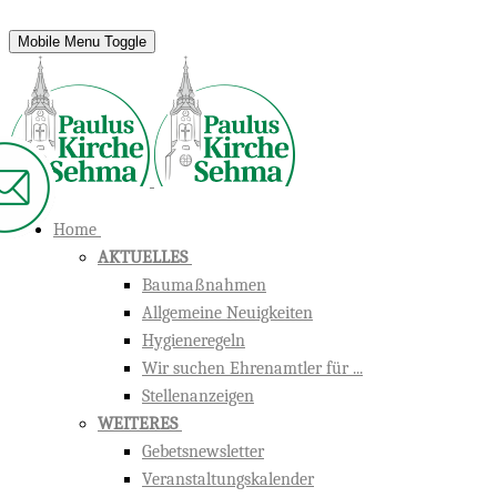
Mobile Menu Toggle
Home
AKTUELLES
Baumaßnahmen
Allgemeine Neuigkeiten
Hygieneregeln
Wir suchen Ehrenamtler für ...
Stellenanzeigen
WEITERES
Gebetsnewsletter
Veranstaltungskalender