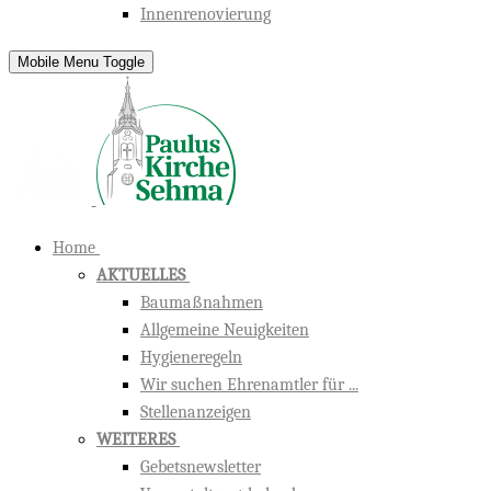
Innenrenovierung
Mobile Menu Toggle
Home
AKTUELLES
Baumaßnahmen
Allgemeine Neuigkeiten
Hygieneregeln
Wir suchen Ehrenamtler für ...
Stellenanzeigen
WEITERES
Gebetsnewsletter