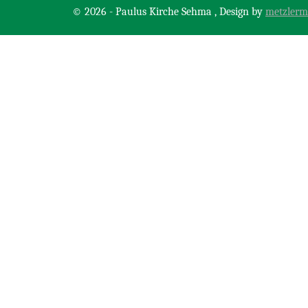
© 2026 - Paulus Kirche Sehma , Design by
metzlerm