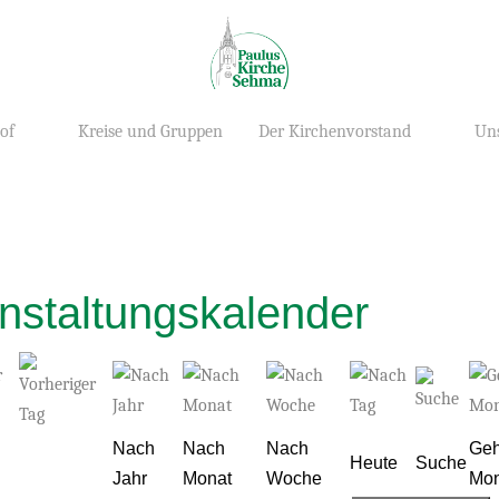
of
Kreise und Gruppen
Der Kirchenvorstand
Uns
nstaltungskalender
Nach
Nach
Nach
Geh
Heute
Suche
Jahr
Monat
Woche
Mon