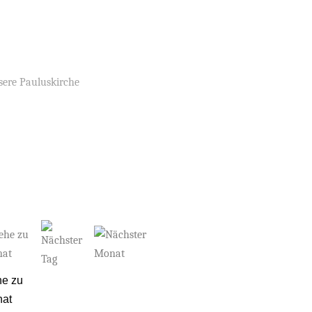
ere Pauluskirche
e zu
at