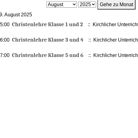
Gehe zu Monat
9. August 2025
Christenlehre Klasse 1 und 2
15:00
:: Kirchlicher Unterrich
Christenlehre Klasse 3 und 4
16:00
:: Kirchlicher Unterrich
Christenlehre Klasse 5 und 6
17:00
:: Kirchlicher Unterrich
ste zu filtern