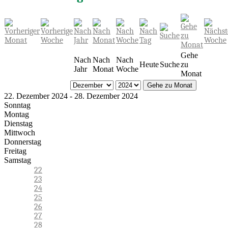
Gehe
Nach
Nach
Nach
Heute
Suche
zu
Jahr
Monat
Woche
Monat
Gehe zu Monat
22. Dezember 2024 - 28. Dezember 2024
Sonntag
Montag
Dienstag
Mittwoch
Donnerstag
Freitag
Samstag
22
23
24
25
26
27
28