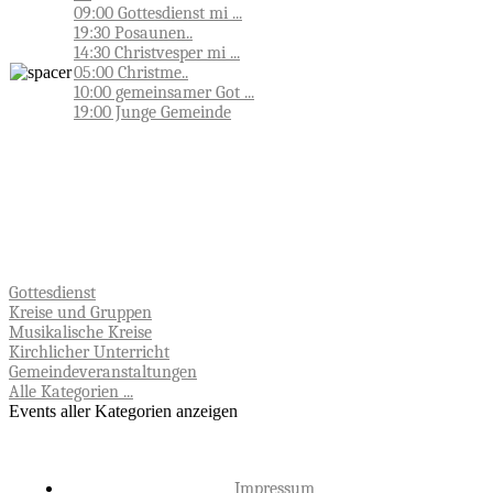
09:00 Gottesdienst mi ...
19:30 Posaunen..
14:30 Christvesper mi ...
05:00 Christme..
10:00 gemeinsamer Got ...
19:00 Junge Gemeinde
Gottesdienst
Kreise und Gruppen
Musikalische Kreise
Kirchlicher Unterricht
Gemeindeveranstaltungen
Alle Kategorien ...
Events aller Kategorien anzeigen
Impressum