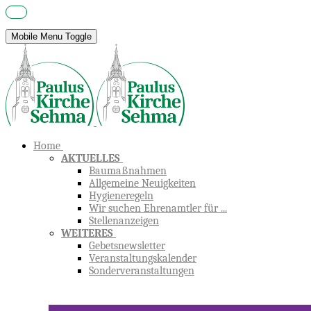
Mobile Menu Toggle
Home
AKTUELLES
Baumaßnahmen
Allgemeine Neuigkeiten
Hygieneregeln
Wir suchen Ehrenamtler für ...
Stellenanzeigen
WEITERES
Gebetsnewsletter
Veranstaltungskalender
Sonderveranstaltungen