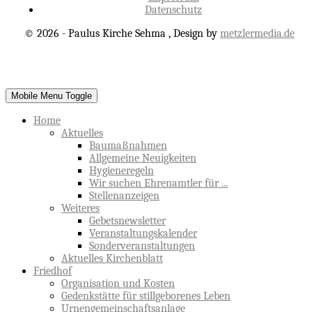
Datenschutz
© 2026 - Paulus Kirche Sehma , Design by
metzlermedia.de
Mobile Menu Toggle
Home
Aktuelles
Baumaßnahmen
Allgemeine Neuigkeiten
Hygieneregeln
Wir suchen Ehrenamtler für ...
Stellenanzeigen
Weiteres
Gebetsnewsletter
Veranstaltungskalender
Sonderveranstaltungen
Aktuelles Kirchenblatt
Friedhof
Organisation und Kosten
Gedenkstätte für stillgeborenes Leben
Urnengemeinschaftsanlage