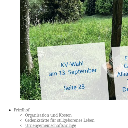
Friedhof
Organisation und Kosten
Gedenkstätte für stillgeborenes Leben
Urnengemeinschaftsanlage