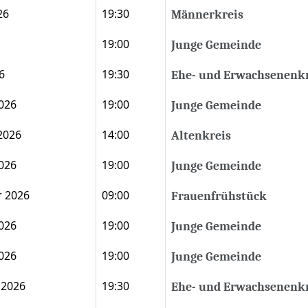
26
19:30
Männerkreis
19:00
Junge Gemeinde
6
19:30
Ehe- und Erwachsenenkr
2026
19:00
Junge Gemeinde
2026
14:00
Altenkreis
2026
19:00
Junge Gemeinde
r 2026
09:00
Frauenfrühstück
2026
19:00
Junge Gemeinde
2026
19:00
Junge Gemeinde
 2026
19:30
Ehe- und Erwachsenenkr