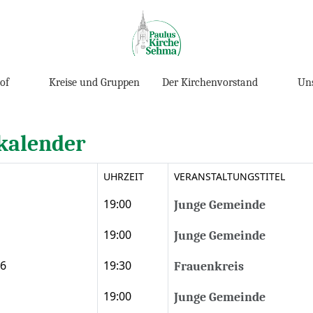
of
Kreise und Gruppen
Der Kirchenvorstand
Uns
kalender
UHRZEIT
VERANSTALTUNGSTITEL
19:00
Junge Gemeinde
19:00
Junge Gemeinde
26
19:30
Frauenkreis
ltern
19:00
Junge Gemeinde