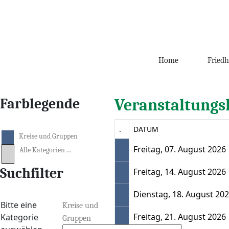
Home
Friedh
Farblegende
Veranstaltungs
.
DATUM
Kreise und Gruppen
Freitag, 07. August 2026
Alle Kategorien ...
Suchfilter
Freitag, 14. August 2026
Dienstag, 18. August 20
Eine Kategorie auswählen um die Liste zu fi
Bitte eine
Kreise und
Freitag, 21. August 2026
Kategorie
Gruppen