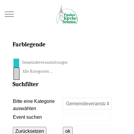
Mobile Menu Toggle
Farblegende
Gemeindeveranstaltungen
Alle Kategorien ...
Suchfilter
Eine Kategorie auswählen um die L
Bitte eine Kategorie
auswählen
Event suchen