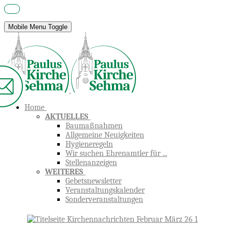
Mobile Menu Toggle
Home
AKTUELLES
Baumaßnahmen
Allgemeine Neuigkeiten
Hygieneregeln
Wir suchen Ehrenamtler für ...
Stellenanzeigen
WEITERES
Gebetsnewsletter
Veranstaltungskalender
Sonderveranstaltungen