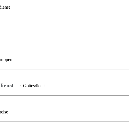
ienst
ruppen
dienst
:: Gottesdienst
reise