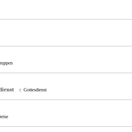
ruppen
dienst
:: Gottesdienst
reise