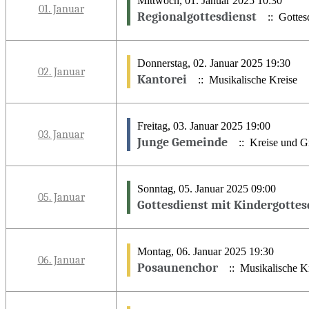
Mittwoch, 01. Januar 2025 10:30
01. Januar
Regionalgottesdienst
:: Gottesd
Donnerstag, 02. Januar 2025 19:30
02. Januar
Kantorei
:: Musikalische Kreise
Freitag, 03. Januar 2025 19:00
03. Januar
Junge Gemeinde
:: Kreise und G
Sonntag, 05. Januar 2025 09:00
05. Januar
Gottesdienst mit Kindergottes
Montag, 06. Januar 2025 19:30
06. Januar
Posaunenchor
:: Musikalische K