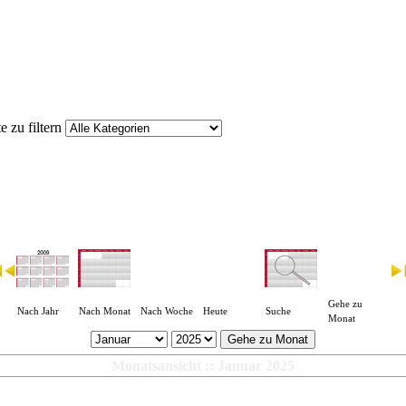
 zu filtern
Gehe zu
Nach Jahr
Nach Monat
Nach Woche
Heute
Suche
Monat
Gehe zu Monat
Monatsansicht :: Januar 2025