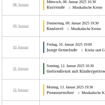
Mittwoch, 08. Januar 2025 16:30
08. Januar
Kurrende
:: Musikalische Kreise
Donnerstag, 09. Januar 2025 19:30
09. Januar
Kantorei
:: Musikalische Kreise
Freitag, 10. Januar 2025 19:00
10. Januar
Junge Gemeinde
:: Kreise und G
Sonntag, 12. Januar 2025 10:30
12. Januar
Gottesdienst mit Kindergottes
Montag, 13. Januar 2025 19:30
13. Januar
Posaunenchor
:: Musikalische K